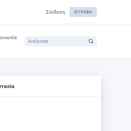
Σύνδεση
ΕΓΓΡΑΦΉ
οινωνία
στασία