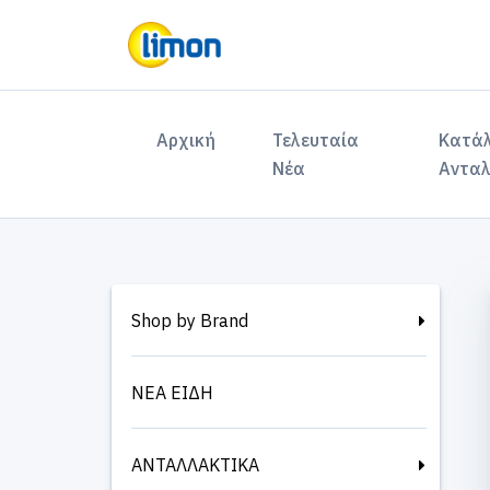
(current)
Αρχική
Τελευταία
Κατά
Νέα
Ανταλ
Shop by Brand
ΝΕΑ ΕΙΔΗ
ΑΝΤΑΛΛΑΚΤΙΚΑ