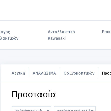
λογος
Ανταλλακτικά
Επικ
λακτικών
Kawasaki
Αρχική
ΑΝΑΛΩΣΙΜΑ
Θαμνοκοπτικών
Προ
Προστασία