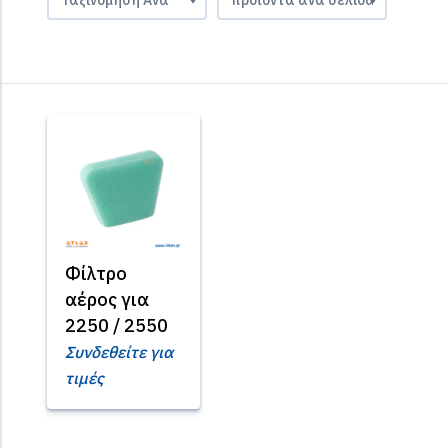
Φίλτρο
αέρος για
2250 / 2550
Συνδεθείτε για
τιμές