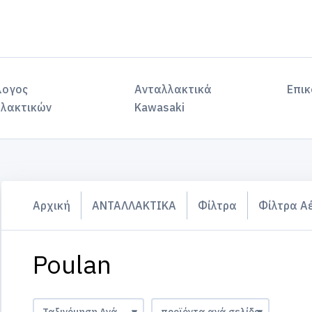
λογος
Ανταλλακτικά
Επικ
λακτικών
Kawasaki
Αρχική
ΑΝΤΑΛΛΑΚΤΙΚΑ
Φίλτρα
Φίλτρα Α
Poulan