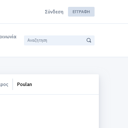
Σύνδεση
ΕΓΓΡΑΦΉ
οινωνία
έρος
Poulan