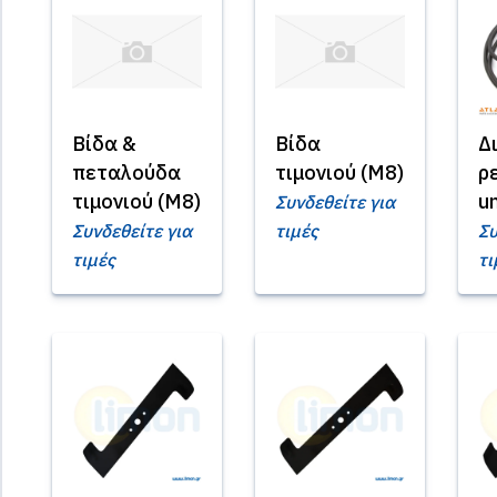
Βίδα &
Βίδα
Δ
πεταλούδα
τιμονιού (Μ8)
ρ
τιμονιού (Μ8)
un
Συνδεθείτε για
Συνδεθείτε για
τιμές
Συ
τιμές
τι