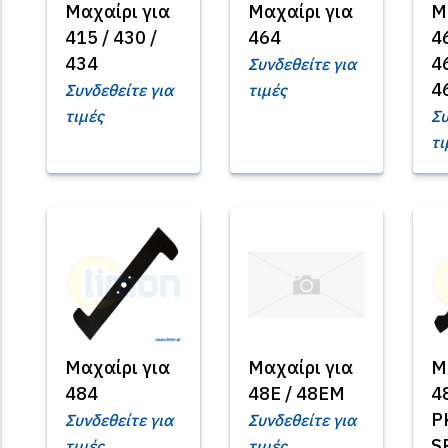
Μαχαίρι για
Μαχαίρι για
Μ
415 / 430 /
464
46
434
4
Συνδεθείτε για
4
Συνδεθείτε για
τιμές
τιμές
Συ
τι
Μαχαίρι για
Μαχαίρι για
Μ
484
48E / 48EM
4
P
Συνδεθείτε για
Συνδεθείτε για
S
τιμές
τιμές