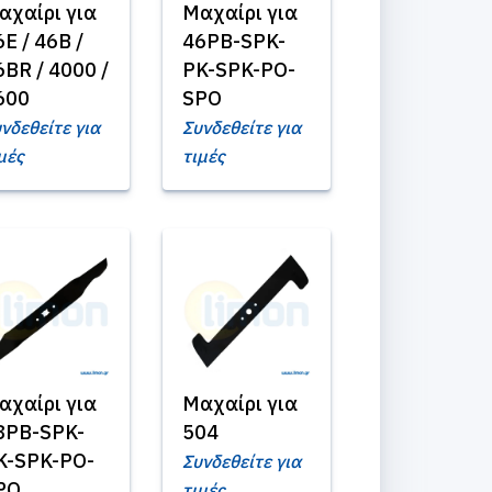
αχαίρι για
Μαχαίρι για
E / 46B /
46PB-SPK-
6BR / 4000 /
PK-SPK-PO-
600
SPO
νδεθείτε για
Συνδεθείτε για
μές
τιμές
αχαίρι για
Μαχαίρι για
8PB-SPK-
504
K-SPK-PO-
Συνδεθείτε για
PO
τιμές