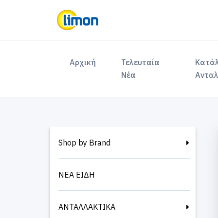
(current)
Αρχική
Τελευταία
Κατά
Νέα
Ανταλ
Shop by Brand
ΝΕΑ ΕΙΔΗ
ΑΝΤΑΛΛΑΚΤΙΚΑ