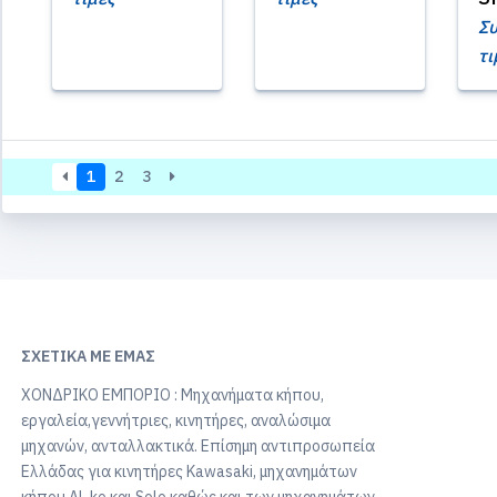
Συ
τι
1
2
3
ΣΧΕΤΙΚΆ ΜΕ ΕΜΆΣ
ΧΟΝΔΡΙΚΟ ΕΜΠΟΡΙΟ : Μηχανήματα κήπου,
εργαλεία,γεννήτριες, κινητήρες, αναλώσιμα
μηχανών, ανταλλακτικά. Επίσημη αντιπροσωπεία
Ελλάδας για κινητήρες Kawasaki, μηχανημάτων