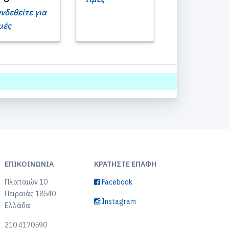
νδεθείτε για
μές
ΕΠΙΚΟΙΝΩΝΊΑ
ΚΡΑΤΉΣΤΕ ΕΠΑΦΉ
Πλαταιών 10
Facebook
Πειραιάς 18540
Instagram
Ελλάδα
210 4170590