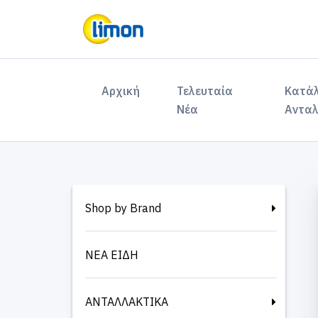
(current)
Αρχική
Τελευταία
Κατά
Νέα
Ανταλ
Shop by Brand
ΝΕΑ ΕΙΔΗ
ΑΝΤΑΛΛΑΚΤΙΚΑ