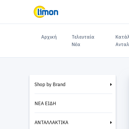
(current)
Αρχική
Τελευταία
Κατά
Νέα
Ανταλ
Shop by Brand
ΝΕΑ ΕΙΔΗ
ΑΝΤΑΛΛΑΚΤΙΚΑ