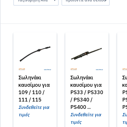
Σωληνάκι
Σωληνάκι
Σ
καυσίμου για
καυσίμου για
κ
109 / 110 /
PS33 / PS330
P
111 / 115
/ PS340 /
P
PS400 ...
P
Συνδεθείτε για
τιμές
Συνδεθείτε για
Συ
τιμές
τι