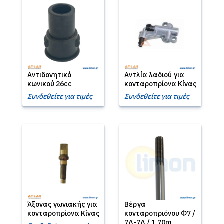
Αντιδονητικό
Αντλία λαδιού για
κωνικού 26cc
κονταροπρίονα Κίνας
Συνδεθείτε για τιμές
Συνδεθείτε για τιμές
Άξονας γωνιακής για
Βέργα
κονταροπρίονα Κίνας
κονταροπριόνου Φ7 /
7Δ-7Δ / 1,70m