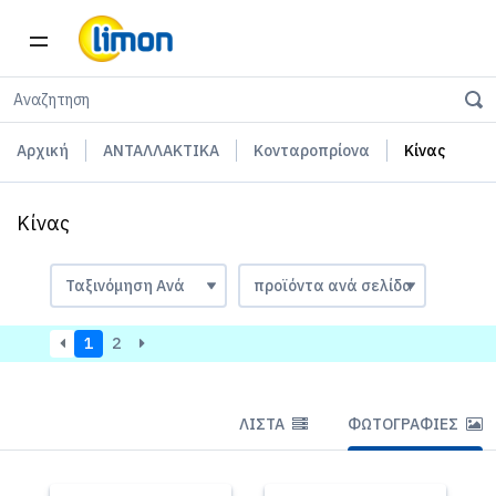
Αρχική
ΑΝΤΑΛΛΑΚΤΙΚΑ
Κονταροπρίονα
Κίνας
Κίνας
1
2
ΛΊΣΤΑ
ΦΩΤΟΓΡΑΦΊΕΣ