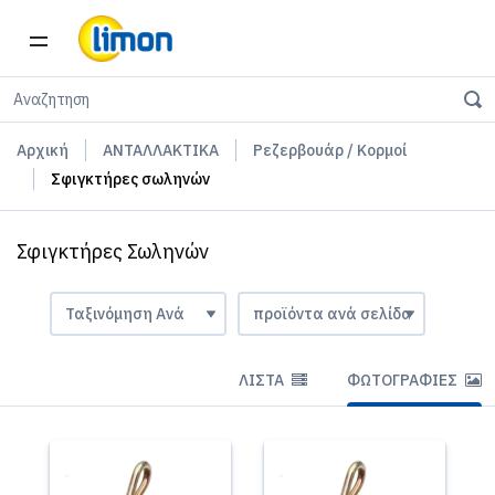
Αρχική
ΑΝΤΑΛΛΑΚΤΙΚΑ
Ρεζερβουάρ / Κορμοί
Σφιγκτήρες σωληνών
Σφιγκτήρες Σωληνών
ΛΊΣΤΑ
ΦΩΤΟΓΡΑΦΊΕΣ