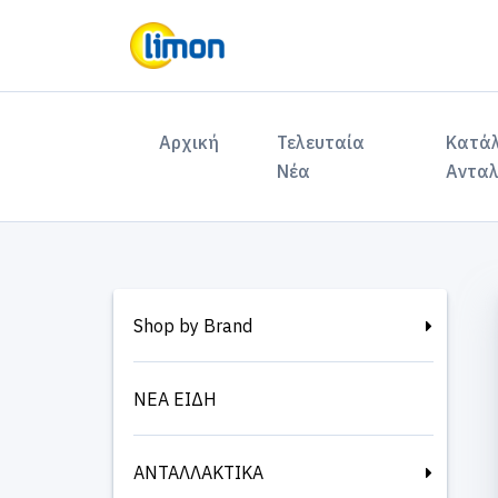
(current)
Αρχική
Τελευταία
Κατά
Νέα
Ανταλ
Shop by Brand
ΝΕΑ ΕΙΔΗ
ΑΝΤΑΛΛΑΚΤΙΚΑ