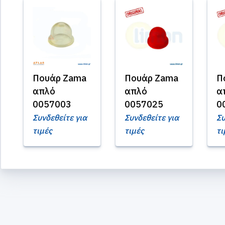
Πουάρ Zama
Πουάρ Zama
Π
απλό
απλό
α
0057003
0057025
0
Συνδεθείτε για
Συνδεθείτε για
Συ
τιμές
τιμές
τι