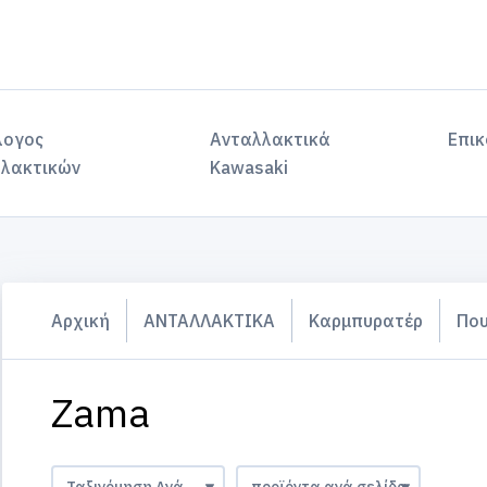
λογος
Ανταλλακτικά
Επικ
λακτικών
Kawasaki
Αρχική
ΑΝΤΑΛΛΑΚΤΙΚΑ
Καρμπυρατέρ
Πο
Zama