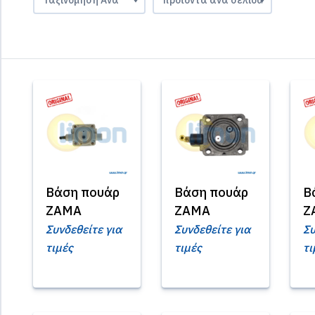
Βάση πουάρ
Βάση πουάρ
Β
ZAMA
ZAMA
Z
Συνδεθείτε για
Συνδεθείτε για
Συ
τιμές
τιμές
τι