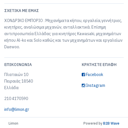
ΣΧΕΤΙΚΆ ΜΕ ΕΜΆΣ
ΧΟΝΔΡΙΚΟ ΕΜΠΟΡΙΟ : Μηχανήματα κήπου, εργαλεία,γεννήτριες,
κινητήρες, αναλώσιμα μηχανών, ανταλλακτικά. Επίσημη
αντιπροσωπεία Ελλάδας για κινητήρες Kawasaki, μηχανημάτων
κήπου Al-ko και Solo καθώς και των μηχανημάτων και εργαλείων
Daewoo.
ΕΠΙΚΟΙΝΩΝΊΑ
ΚΡΑΤΉΣΤΕ ΕΠΑΦΉ
Πλαταιών 10
Facebook
Πειραιάς 18540
Instagram
Ελλάδα
210 4170590
info@limon.gr
Limon
Powered by
B2B Wave