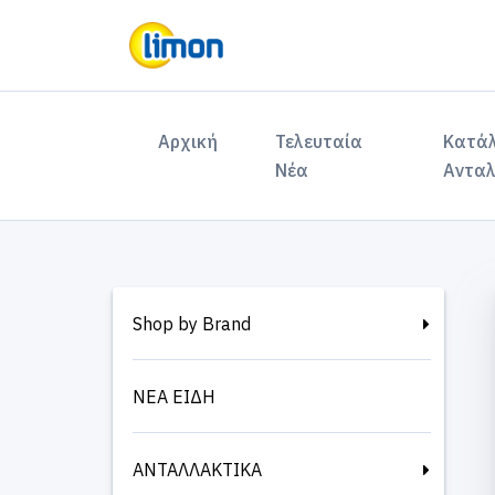
(current)
Αρχική
Τελευταία
Κατά
Νέα
Ανταλ
Shop by Brand
ΝΕΑ ΕΙΔΗ
ΑΝΤΑΛΛΑΚΤΙΚΑ