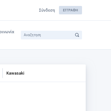
Σύνδεση
ΕΓΓΡΑΦΉ
οινωνία
Kawasaki