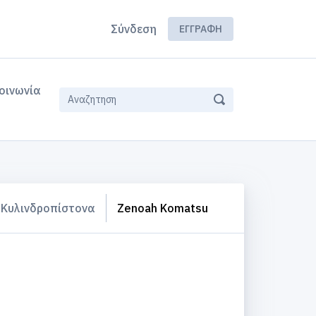
Σύνδεση
ΕΓΓΡΑΦΉ
οινωνία
Κυλινδροπίστονα
Zenoah Komatsu