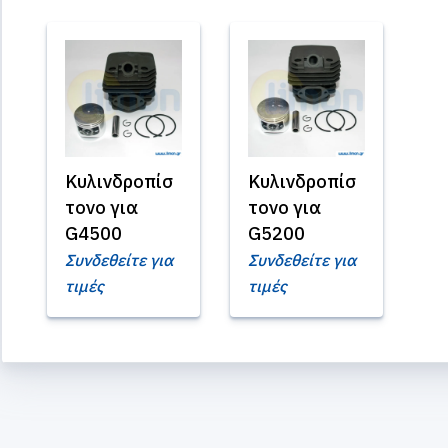
Κυλινδροπίσ
Κυλινδροπίσ
τονο για
τονο για
G4500
G5200
Συνδεθείτε για
Συνδεθείτε για
τιμές
τιμές