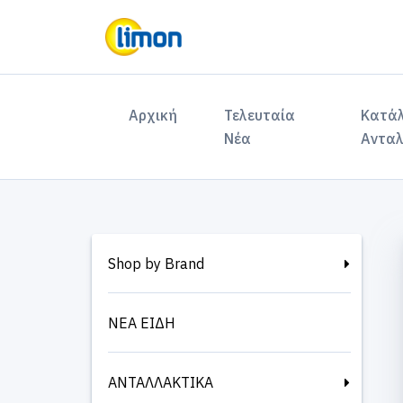
(current)
Αρχική
Τελευταία
Κατά
Νέα
Ανταλ
Shop by Brand
ΝΕΑ ΕΙΔΗ
ΑΝΤΑΛΛΑΚΤΙΚΑ