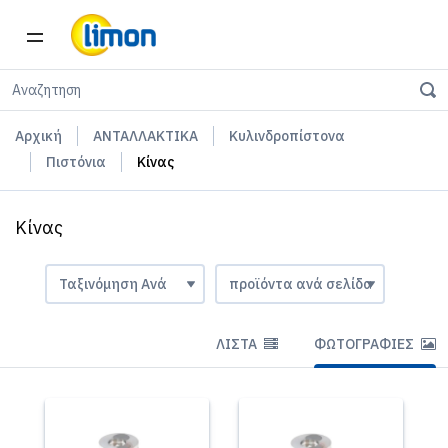
Αρχική
ΑΝΤΑΛΛΑΚΤΙΚΑ
Κυλινδροπίστονα
Πιστόνια
Κίνας
Κίνας
ΛΊΣΤΑ
ΦΩΤΟΓΡΑΦΊΕΣ