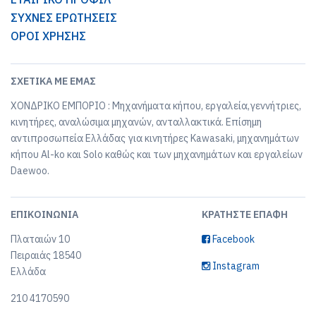
ΣΥΧΝΕΣ ΕΡΩΤΗΣΕΙΣ
ΟΡΟΙ ΧΡΗΣΗΣ
ΣΧΕΤΙΚΆ ΜΕ ΕΜΆΣ
ΧΟΝΔΡΙΚΟ ΕΜΠΟΡΙΟ : Μηχανήματα κήπου, εργαλεία,γεννήτριες,
κινητήρες, αναλώσιμα μηχανών, ανταλλακτικά. Επίσημη
αντιπροσωπεία Ελλάδας για κινητήρες Kawasaki, μηχανημάτων
κήπου Al-ko και Solo καθώς και των μηχανημάτων και εργαλείων
Daewoo.
ΕΠΙΚΟΙΝΩΝΊΑ
ΚΡΑΤΉΣΤΕ ΕΠΑΦΉ
Πλαταιών 10
Facebook
Πειραιάς 18540
Instagram
Ελλάδα
210 4170590