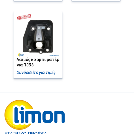
Λαιμός καρμπυρατέρ
για TJ53
Συνδεθείτε για τιμές
ΕΤΑΙΡΙΚΟ ΠΡΟΦΙΛ