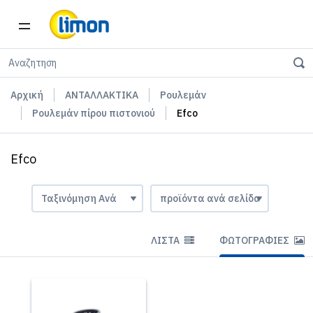
Αρχική
ΑΝΤΑΛΛΑΚΤΙΚΑ
Ρουλεμάν
Ρουλεμάν πίρου πιστονιού
Efco
Efco
ΛΊΣΤΑ
ΦΩΤΟΓΡΑΦΊΕΣ