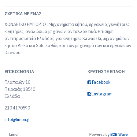
ΣΧΕΤΙΚΆ ΜΕ ΕΜΆΣ
ΧΟΝΔΡΙΚΟ ΕΜΠΟΡΙΟ : Μηχανήματα κήπου, εργαλεία,γεννήτριες,
κινητήρες, αναλώσιμα μηχανών, ανταλλακτικά. Επίσημη
αντιπροσωπεία Ελλάδας για κινητήρες Kawasaki, μηχανημάτων
κήπου Al-ko και Solo καθώς και των μηχανημάτων και εργαλείων
Daewoo.
ΕΠΙΚΟΙΝΩΝΊΑ
ΚΡΑΤΉΣΤΕ ΕΠΑΦΉ
Πλαταιών 10
Facebook
Πειραιάς 18540
Instagram
Ελλάδα
210 4170590
info@limon.gr
Limon
Powered by
B2B Wave