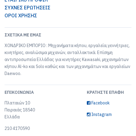
ΣΥΧΝΕΣ ΕΡΩΤΗΣΕΙΣ
ΟΡΟΙ ΧΡΗΣΗΣ
ΣΧΕΤΙΚΆ ΜΕ ΕΜΆΣ
ΧΟΝΔΡΙΚΟ ΕΜΠΟΡΙΟ : Μηχανήματα κήπου, εργαλεία,γεννήτριες,
κινητήρες, αναλώσιμα μηχανών, ανταλλακτικά. Επίσημη
αντιπροσωπεία Ελλάδας για κινητήρες Kawasaki, μηχανημάτων
κήπου Al-ko και Solo καθώς και των μηχανημάτων και εργαλείων
Daewoo.
ΕΠΙΚΟΙΝΩΝΊΑ
ΚΡΑΤΉΣΤΕ ΕΠΑΦΉ
Πλαταιών 10
Facebook
Πειραιάς 18540
Instagram
Ελλάδα
210 4170590