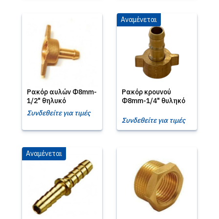
Αναμένεται
Ρακόρ αυλών Φ8mm-
Ρακόρ κρουνού
1/2" θηλυκό
Φ8mm-1/4" θυληκό
Συνδεθείτε για τιμές
Συνδεθείτε για τιμές
Αναμένεται