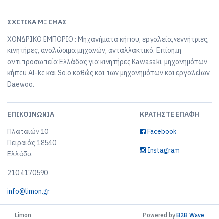
ΣΧΕΤΙΚΆ ΜΕ ΕΜΆΣ
ΧΟΝΔΡΙΚΟ ΕΜΠΟΡΙΟ : Μηχανήματα κήπου, εργαλεία,γεννήτριες,
κινητήρες, αναλώσιμα μηχανών, ανταλλακτικά. Επίσημη
αντιπροσωπεία Ελλάδας για κινητήρες Kawasaki, μηχανημάτων
κήπου Al-ko και Solo καθώς και των μηχανημάτων και εργαλείων
Daewoo.
ΕΠΙΚΟΙΝΩΝΊΑ
ΚΡΑΤΉΣΤΕ ΕΠΑΦΉ
Πλαταιών 10
Facebook
Πειραιάς 18540
Instagram
Ελλάδα
210 4170590
info@limon.gr
Limon
Powered by
B2B Wave