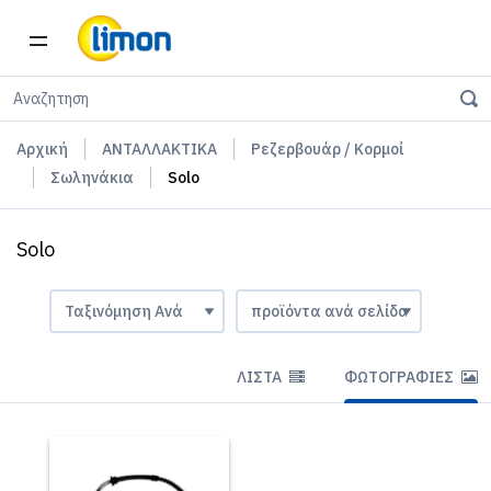
Αρχική
ΑΝΤΑΛΛΑΚΤΙΚΑ
Ρεζερβουάρ / Κορμοί
Σωληνάκια
Solo
Solo
ΛΊΣΤΑ
ΦΩΤΟΓΡΑΦΊΕΣ