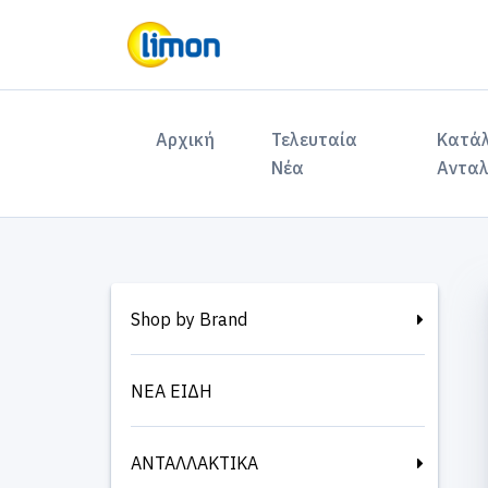
(current)
Αρχική
Τελευταία
Κατά
Νέα
Ανταλ
Shop by Brand
ΝΕΑ ΕΙΔΗ
ΑΝΤΑΛΛΑΚΤΙΚΑ