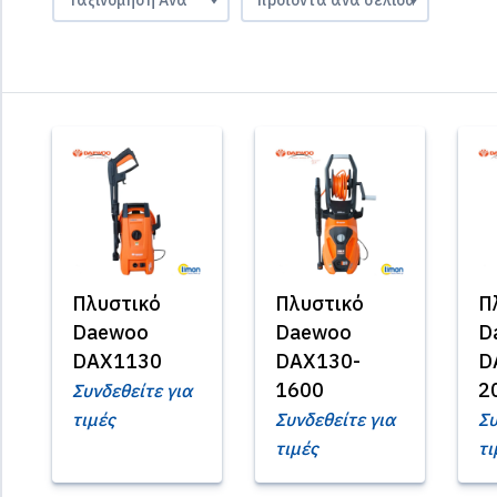
Πλυστικό
Πλυστικό
Π
Daewoo
Daewoo
D
DAX1130
DAX130-
D
1600
2
Συνδεθείτε για
τιμές
Συνδεθείτε για
Συ
τιμές
τι