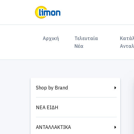
(current)
Αρχική
Τελευταία
Κατά
Νέα
Ανταλ
Shop by Brand
ΝΕΑ ΕΙΔΗ
ΑΝΤΑΛΛΑΚΤΙΚΑ