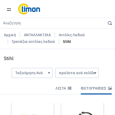
Αρχική
ΑΝΤΑΛΛΑΚΤΙΚΑ
Αντλίες Λαδιού
Γρανάζια αντλίας λαδιού
Stihl
Stihl
ΛΊΣΤΑ
ΦΩΤΟΓΡΑΦΊΕΣ