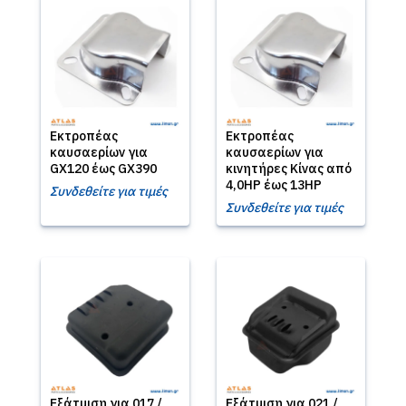
Εκτροπέας
Εκτροπέας
καυσαερίων για
καυσαερίων για
GX120 έως GX390
κινητήρες Κίνας από
4,0HP έως 13HP
Συνδεθείτε για τιμές
Συνδεθείτε για τιμές
Εξάτμιση για 017 /
Εξάτμιση για 021 /