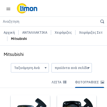
Αρχική
ΑΝΤΑΛΛΑΚΤΙΚΑ
Χειρόμιζες
Χειρόμιζες Σετ
Mitsubishi
Mitsubishi
ΛΊΣΤΑ
ΦΩΤΟΓΡΑΦΊΕΣ