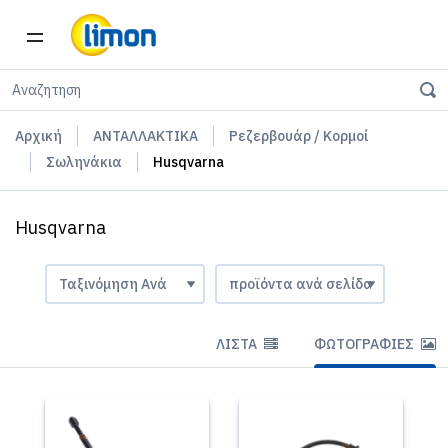
Αρχική
ΑΝΤΑΛΛΑΚΤΙΚΑ
Ρεζερβουάρ / Κορμοί
Σωληνάκια
Husqvarna
Husqvarna
ΛΊΣΤΑ
ΦΩΤΟΓΡΑΦΊΕΣ