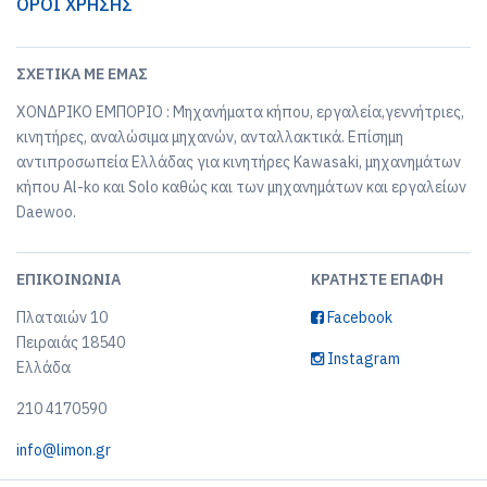
ΟΡΟΙ ΧΡΗΣΗΣ
ΣΧΕΤΙΚΆ ΜΕ ΕΜΆΣ
ΧΟΝΔΡΙΚΟ ΕΜΠΟΡΙΟ : Μηχανήματα κήπου, εργαλεία,γεννήτριες,
κινητήρες, αναλώσιμα μηχανών, ανταλλακτικά. Επίσημη
αντιπροσωπεία Ελλάδας για κινητήρες Kawasaki, μηχανημάτων
κήπου Al-ko και Solo καθώς και των μηχανημάτων και εργαλείων
Daewoo.
ΕΠΙΚΟΙΝΩΝΊΑ
ΚΡΑΤΉΣΤΕ ΕΠΑΦΉ
Πλαταιών 10
Facebook
Πειραιάς 18540
Instagram
Ελλάδα
210 4170590
info@limon.gr