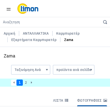
Αρχική
ΑΝΤΑΛΛΑΚΤΙΚΑ
Καρμπυρατέρ
Εξαρτήματα Καρμπυρατέρ
Zama
Zama
1
2
ΛΊΣΤΑ
ΦΩΤΟΓΡΑΦΊΕΣ